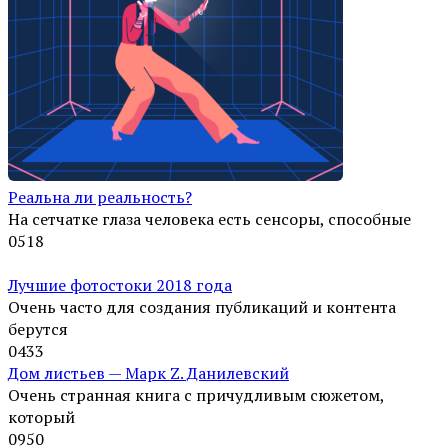
Реальна ли реальность?
На сетчатке глаза человека есть сенсоры, способные
0
518
Лучшие фотостоки 2018 года
Очень часто для создания публикаций и контента
берутся
0
433
Дом листьев — Марк Z. Данилевский
Очень странная книга с причудливым сюжетом,
который
0
950