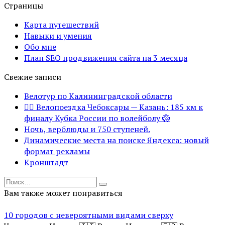
Страницы
Карта путешествий
Навыки и умения
Обо мне
План SEO продвижения сайта на 3 месяца
Свежие записи
Велотур по Калининградской области
🚴‍♂️ Велопоездка Чебоксары — Казань: 185 км к
финалу Кубка России по волейболу 🏐
Ночь, верблюды и 750 ступеней.
Динамические места на поиске Яндекса: новый
формат рекламы
Кронштадт
Search
for:
Вам также может понравиться
10 городов с невероятными видами сверху