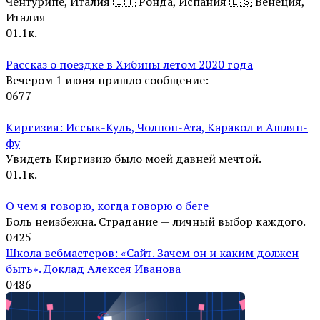
Чентурипе, Италия 🇮🇹 Ронда, Испания 🇪🇸 Венеция,
Италия
0
1.1к.
Рассказ о поездке в Хибины летом 2020 года
Вечером 1 июня пришло сообщение:
0
677
Киргизия: Иссык-Куль, Чолпон-Ата, Каракол и Ашлян-
фу
Увидеть Киргизию было моей давней мечтой.
0
1.1к.
О чем я говорю, когда говорю о беге
Боль неизбежна. Страдание — личный выбор каждого.
0
425
Школа вебмастеров: «Сайт. Зачем он и каким должен
быть». Доклад Алексея Иванова
0
486