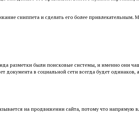
жание сниппета и сделать его более привлекательным. М
вида разметки были поисковые системы, и именно они ча
пет документа в социальной сети всегда будет одинаков,
азывается на продвижении сайта, потому что напрямую в