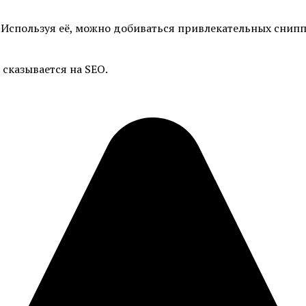
 Используя её, можно добиваться привлекательных снипп
сказывается на SEO.