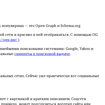
 популярных — это Open Graph и Schema.org
ной сети и красиво в ней отображаться. С помощью OG
://ogp.me/
)
рупнейшими поисковыми системами: Google, Yahoo и
циальные
сниппеты в поисковой выдаче
.
иальных сетях. Сейчас уже практически все социальные
пет с картинкой и кратким описанием. Соцсети
к примеру, может подгрузиться логотип сайта или