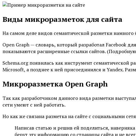
Виды микроразметок для сайта
На самом деле видов семантической разметки намного б
Open Graph —
словарь, который разработал Facebook для
показываются расширенные ссылки сайтов. (Подробну
Schema.org появилась как инструмент семантической ра
Microsoft, а позднее к ней присоединился и Yandex.
Разм
Микроразметка Open Graph
Так как разработчиком данного вида разметки выступал 
сети умеют с ней работать.
Но как же связана разметка на сайте с социальными сет
Написав статью и решив ей поделиться, наверняка
берут эту информацию со страницы сайта и не все