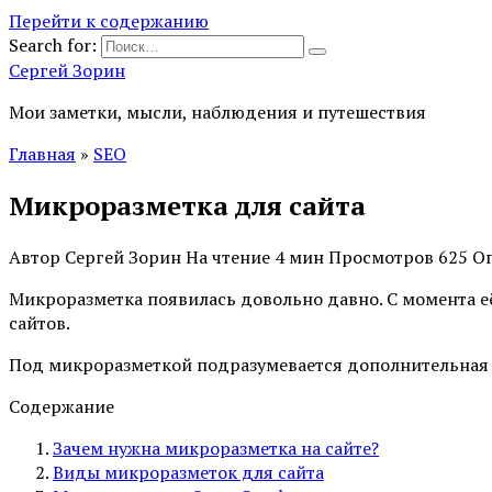
Перейти к содержанию
Search for:
Сергей Зорин
Мои заметки, мысли, наблюдения и путешествия
Главная
»
SEO
Микроразметка для сайта
Автор
Сергей Зорин
На чтение
4 мин
Просмотров
625
О
Микроразметка появилась довольно давно. С момента её
сайтов.
Под микроразметкой подразумевается дополнительная ра
Содержание
Зачем нужна микроразметка на сайте?
Виды микроразметок для сайта