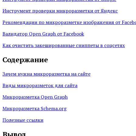
Инструмент проверки микроразметки от Яндекс
Рекомендации по микроразметке изображения от Faceb
Валидатор Open Graph от Facebook
Как очистить закешированные сниппеты в соцсетях
Содержание
Зачем нужна микроразметка на сайте
Виды микроразметок для сайта
Микроразметка Open Graph
Микроразметка Schema.org
Полезные ссылки
Вывод