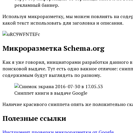
рекламный баннер.
Используя микроразметку, мы можем повлиять на содер
какой текст использовать для заголовка и описания.
Микроразметка Schema.org
Как я уже говорил, инициаторами разработки данного 
поисковой выдаче. Тут есть одно важное отличие: снип
содержимым будут выглядеть по разному.
Сниппет книги в выдаче Google
Наличие красивого сниппета опять же положительно ск
Полезные ссылки
Инструмент проверки микроразметки от Google