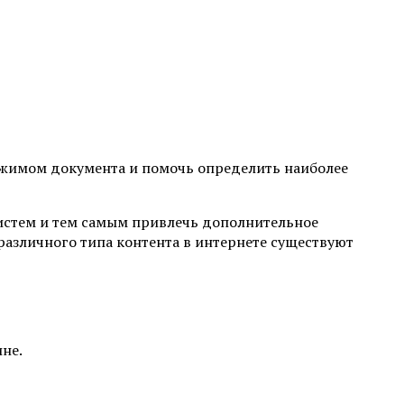
жимом документа и помочь определить наиболее
систем и тем самым привлечь дополнительное
 различного типа контента в интернете существуют
ине.