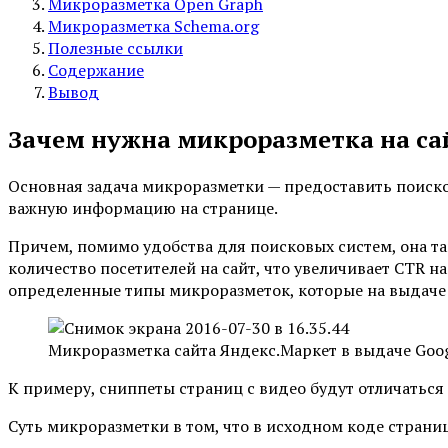
Микроразметка Open Graph
Микроразметка Schema.org
Полезные ссылки
Содержание
Вывод
Зачем нужна микроразметка на са
Основная задача микроразметки — предоставить поис
важную информацию на странице.
Причем, помимо удобства для поисковых систем, она т
количество посетителей на сайт, что увеличивает CTR н
определенные типы микроразметок, которые на выдаче 
Микроразметка сайта Яндекс.Маркет в выдаче Goo
К примеру, сниппеты страниц с видео будут отличаться 
Суть микроразметки в том, что в исходном коде страни