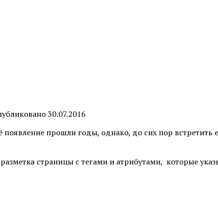
публиковано
30.07.2016
 появление прошли годы, однако, до сих пор встретить 
зметка страницы с тегами и атрибутами, которые указыв