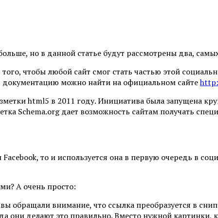
ольше, но в данной статье будут рассмотрены два, самых
 того, чтобы любой сайт смог стать частью этой социаль
ю документацию можно найти на официальном сайте
http
зметки html5 в 2011 году. Инициатива была запущена к
етка Schema.org дает возможность сайтам получать спе
Facebook, то и используется она в первую очередь в соц
ями? А очень просто:
 вы обращали внимание, что ссылка преобразуется в снип
гда они делают это правильно. Вместо нужной картинки, 