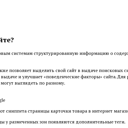
йте?
ковым системам структурированную информацию о содер
акже позволяет выделить свой сайт в выдаче поисковых 
а выдаче и улучшает «поведенческие факторы» сайта. Для
могут выглядеть по разному.
gle
от сниппета страницы карточки товара в интернет магаз
цы у размеченных зон появляются дополнительные теги.