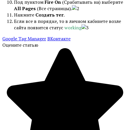
Под пунктом
Fire On
(Срабатывать на) выберите
All Pages
(Все страницы).
Нажмите
Создать тег
.
Если все в порядке, то в личном кабинете возле
сайта появится статус
working
Google Tag Manager
ВКонтакте
Оцените статью