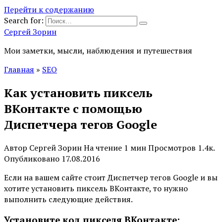
Перейти к содержанию
Search for:
Сергей Зорин
Мои заметки, мысли, наблюдения и путешествия
Главная
»
SEO
Как установить пиксель
ВКонтакте с помощью
Диспетчера тегов Google
Автор
Сергей Зорин
На чтение
1 мин
Просмотров
1.4к.
Опубликовано
17.08.2016
Если на вашем сайте стоит Диспетчер тегов Google и вы
хотите установить пиксель ВКонтакте, то нужно
выполнить следующие действия.
Установите код пикселя ВКонтакте: