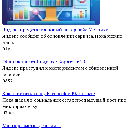
Яндекс представил новый интерфейс Метрики
Яндекс сообщил об обновлении сервиса. Пока можно
лишь
0
1к.
Обновление от Яндекса: Вордстат 2.0
Яндекс приступил к экспериментам с обновленной
версией
0
832
Как очистить кеш у Facebook и ВКонтакте
Пока шарил в социальных сетях предыдущий пост про
микроразметку
0
3.6к.
Микроразметка для сайта