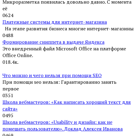
Микроразметка появилась довольно давно. С момента
её
0
624
Платежные системы для интернет-магазина
На этапе развития бизнеса многие интернет-магазины
0
488
Формирование сниппета в выдаче Яндекса
Это внедренный файл Microsoft Office на платформе
Office Online.
0
18.4к.
Что можно и чего нельзя при помощи SEO
При помощи seo нельзя: Гарантированно занять
первое
0
351
Школа вебмастеров: «Как написать хороший текст для
сайта»
0
495
Школа вебмастеров: «Usability и дизайн: как не
помешать пользователю». Доклад Алексея Иванова
0
469