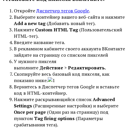
Откройте
Диспетчер тегов Google
.
Выберите контейнер вашего веб-сайта и нажмите
Add a new tag
(Добавить новый тег).
Нажмите
Custom HTML Tag
(Пользовательский
HTML-тег).
Введите название тега.
В рекламном кабинете своего аккаунта ВКонтакте
зайдите на страницу со списком пикселей
У нужного пикселя
выполните
Действие
>
Редактировать.
Скопируйте весь базовый код пикселя, как
показано ниже.
Вернитесь в Диспетчер тегов Google и вставьте
код в HTML-контейнер.
Нажмите раскрывающийся список
Advanced
Settings
(Расширенные настройки) и выберите
Once per page
(Один раз на страницу) под
пунктом
Tag firing options
(Параметры
срабатывания тега).